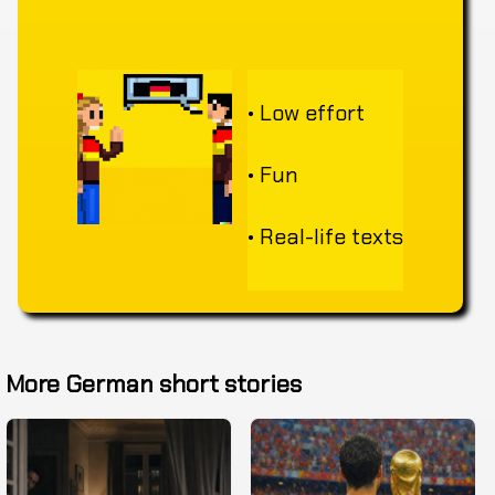
• Low effort
• Fun
• Real-life texts
More German short stories