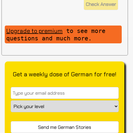
Upgrade to premium
to see more
questions and much more.
Get a weekly dose of German for free!