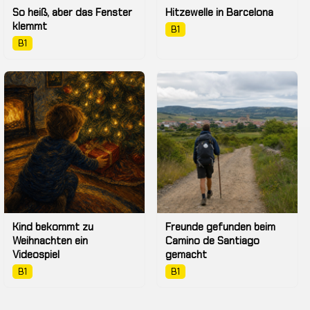
So heiß, aber das Fenster
Hitzewelle in Barcelona
klemmt
B1
B1
Kind bekommt zu
Freunde gefunden beim
Weihnachten ein
Camino de Santiago
Videospiel
gemacht
B1
B1