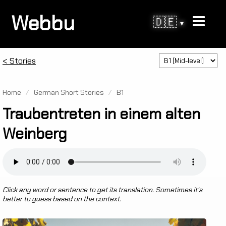
Webbu
🇩🇪
▾
< Stories
Home
/
German Short Stories
/
B1
Traubentreten in einem alten
Weinberg
Click any word or sentence to get its translation. Sometimes it's
better to guess based on the context.