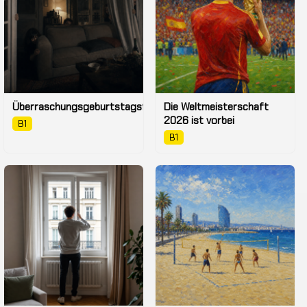
Überraschungsgeburtstagsfeier
Die Weltmeisterschaft
2026 ist vorbei
B1
B1