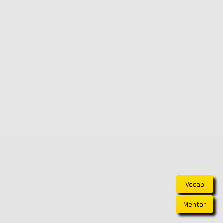
Vocab
Mentor