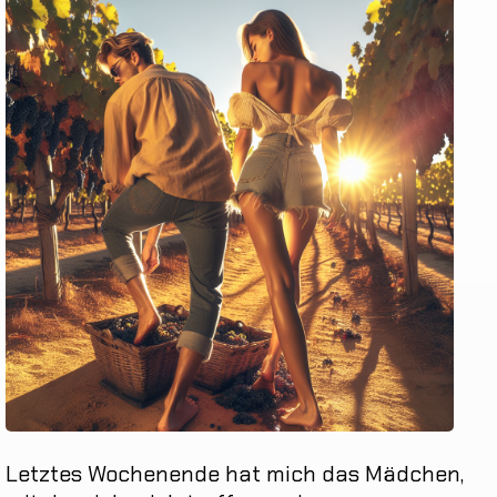
Letztes
Wochenende
hat
mich
das
Mädchen
,