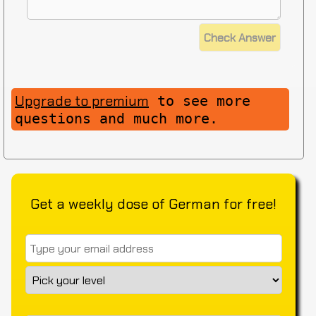
Upgrade to premium
to see more
questions and much more.
Get a weekly dose of German for free!