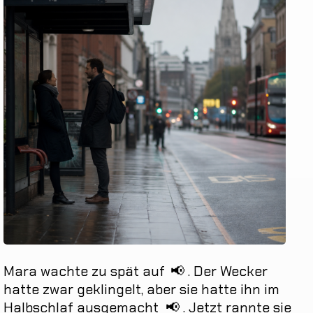
Mara
wachte
zu
spät
auf
📢
.
Der
Wecker
hatte
zwar
geklingelt
,
aber
sie
hatte
ihn
im
Halbschlaf
ausgemacht
📢
.
Jetzt
rannte
sie