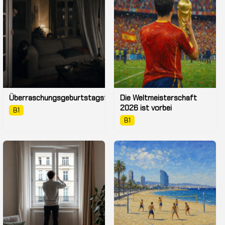
Überraschungsgeburtstagsfeier
Die Weltmeisterschaft
2026 ist vorbei
B1
B1