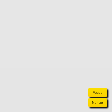
Vocab
Mentor