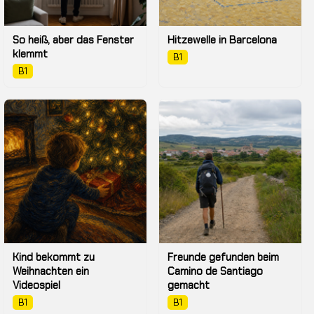
So heiß, aber das Fenster
Hitzewelle in Barcelona
klemmt
B1
B1
Kind bekommt zu
Freunde gefunden beim
Weihnachten ein
Camino de Santiago
Videospiel
gemacht
B1
B1