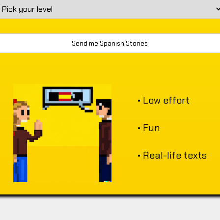
• Low effort
• Fun
• Real-life texts