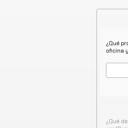
¿Qué pro
oficina 
¿Qué det