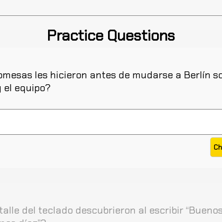
Practice Questions
mesas les hicieron antes de mudarse a Berlín so
y el equipo?
alle del teclado descubrieron al escribir “Buenos