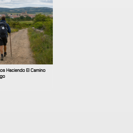
os Haciendo El Camino
ago