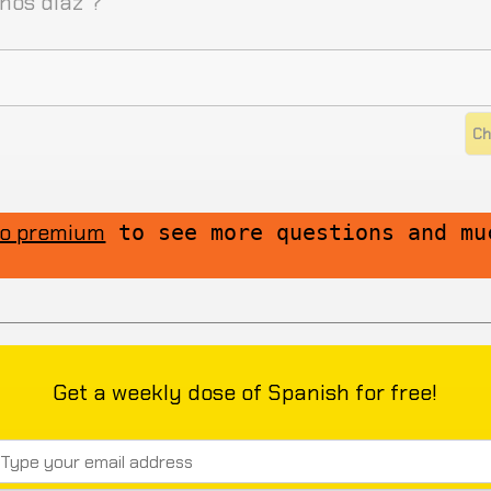
nos díaz”?
to premium
to see more questions and mu
Get a weekly dose of Spanish for free!