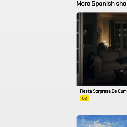
More Spanish shor
Fiesta Sorpresa De Cum
B2