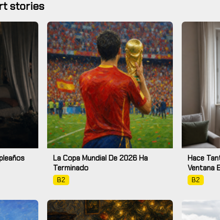
t stories
pleaños
La Copa Mundial De 2026 Ha
Hace Tant
Terminado
Ventana 
B2
B2