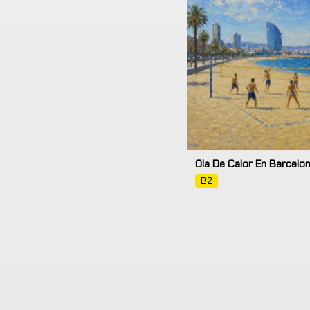
Ola De Calor En Barcelo
B2