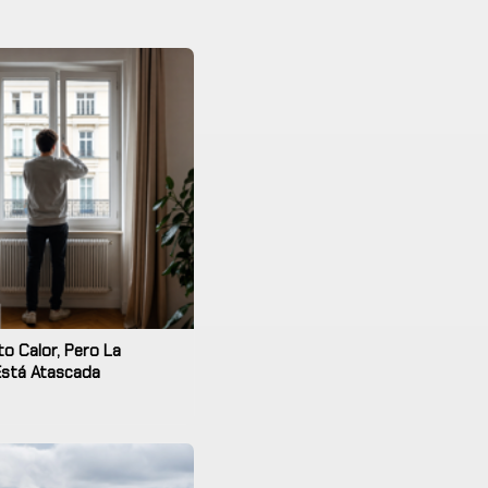
o Calor, Pero La
Está Atascada