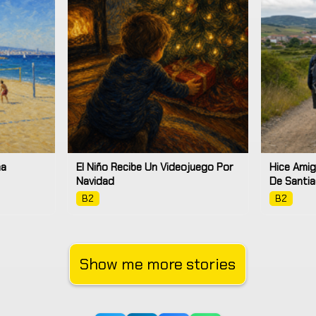
na
El Niño Recibe Un Videojuego Por
Hice Amig
Navidad
De Santi
B2
B2
Show me more stories