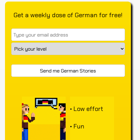
Get a weekly dose of German for free!
• Low effort
• Fun