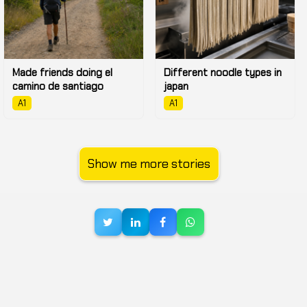
Made friends doing el
Different noodle types in
camino de santiago
japan
A1
A1
Show me more stories