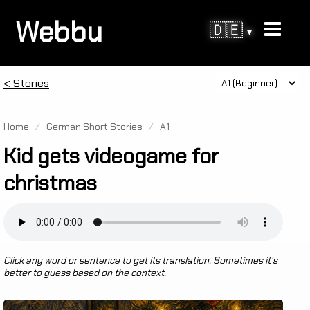
Webbu
🇩🇪
▾
< Stories
Home
/
German Short Stories
/
A1
Kid gets videogame for
christmas
Click any word or sentence to get its translation. Sometimes it's
better to guess based on the context.