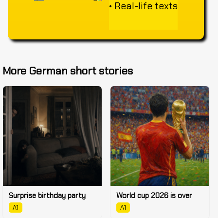
• Real-life texts
More German short stories
Surprise birthday party
World cup 2026 is over
A1
A1