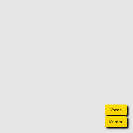
Vocab
Mentor