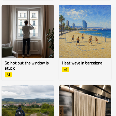
So hot but the window is
Heat wave in barcelona
stuck
A1
A1