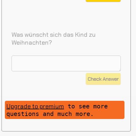
Was wünscht sich das Kind zu
Weihnachten?
Upgrade to premium
to see more
questions and much more.