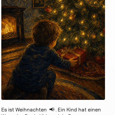
Es
ist
Weihnachten
📢
.
Ein
Kind
hat
einen