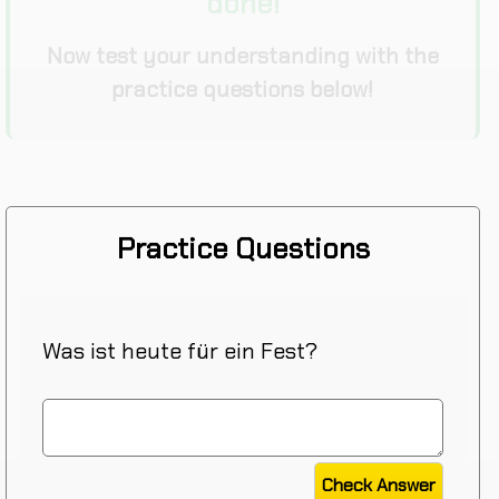
done!
Now test your understanding with the
practice questions below!
Practice Questions
Was ist heute für ein Fest?