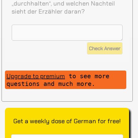
„durchhalten“, und welchen Nachteil
sieht der Erzähler daran?
Upgrade to premium
to see more
questions and much more.
Get a weekly dose of German for free!