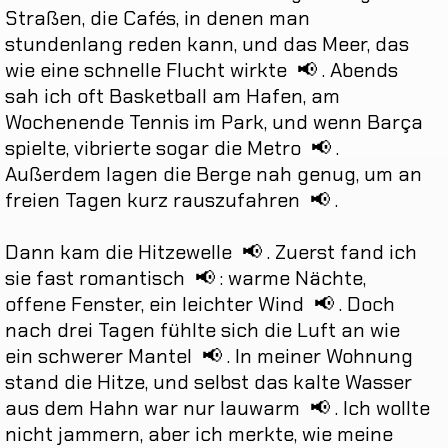
Straßen
,
die
Cafés
,
in
denen
man
stundenlang
reden
kann
,
und
das
Meer
,
das
wie
eine
schnelle
Flucht
wirkte
📢
.
Abends
sah
ich
oft
Basketball
am
Hafen
,
am
Wochenende
Tennis
im
Park
,
und
wenn
Barça
spielte
,
vibrierte
sogar
die
Metro
📢
.
Außerdem
lagen
die
Berge
nah
genug
,
um
an
freien
Tagen
kurz
rauszufahren
📢
.
Dann
kam
die
Hitzewelle
📢
.
Zuerst
fand
ich
sie
fast
romantisch
📢
:
warme
Nächte
,
offene
Fenster
,
ein
leichter
Wind
📢
.
Doch
nach
drei
Tagen
fühlte
sich
die
Luft
an
wie
ein
schwerer
Mantel
📢
.
In
meiner
Wohnung
stand
die
Hitze
,
und
selbst
das
kalte
Wasser
aus
dem
Hahn
war
nur
lauwarm
📢
.
Ich
wollte
nicht
jammern
,
aber
ich
merkte
,
wie
meine