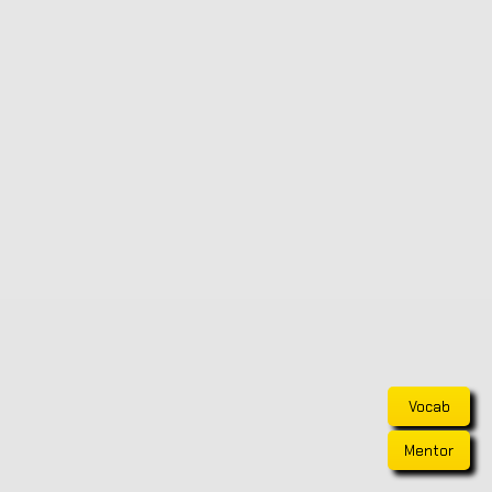
Vocab
Mentor