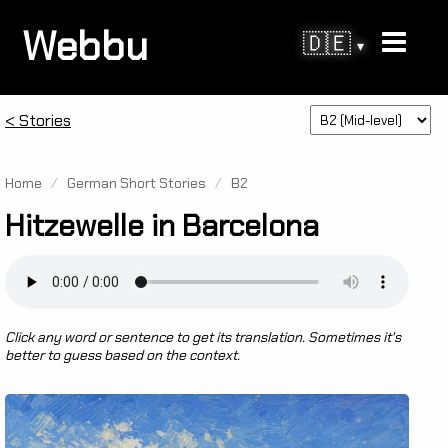
Webbu
🇩🇪
▾
< Stories
Home
/
German Short Stories
/
B2
Hitzewelle in Barcelona
Click any word or sentence to get its translation. Sometimes it's
better to guess based on the context.