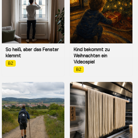
So heiß, aber das Fenster
Kind bekommt zu
klemmt
Weihnachten ein
Videospiel
B2
B2