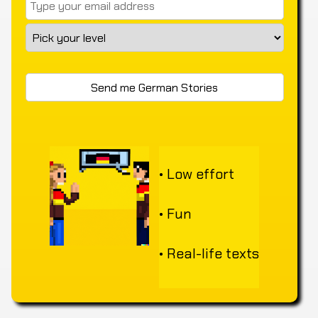
• Low effort
• Fun
• Real-life texts