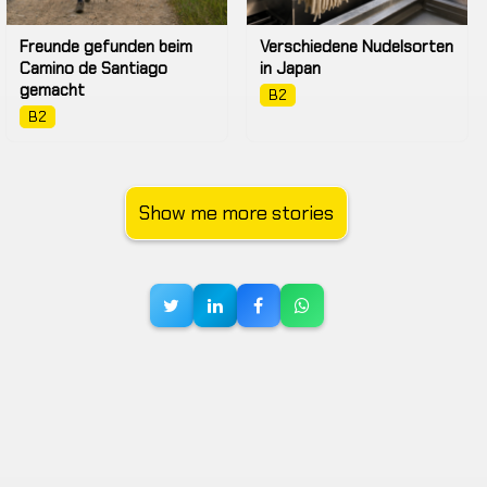
Freunde gefunden beim
Verschiedene Nudelsorten
Camino de Santiago
in Japan
gemacht
B2
B2
Show me more stories