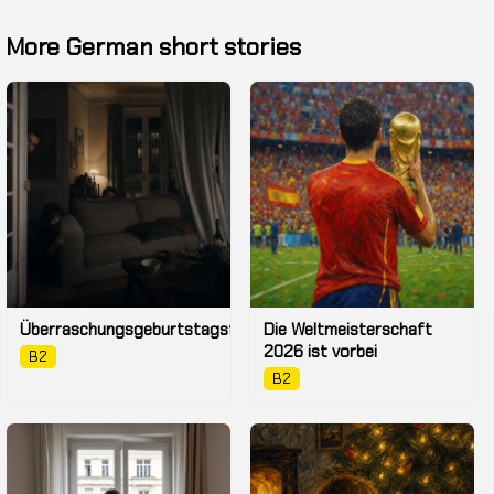
More German short stories
Überraschungsgeburtstagsfeier
Die Weltmeisterschaft
2026 ist vorbei
B2
B2