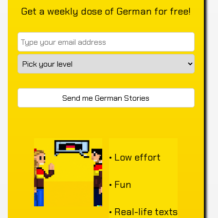
Get a weekly dose of German for free!
• Low effort
• Fun
• Real-life texts