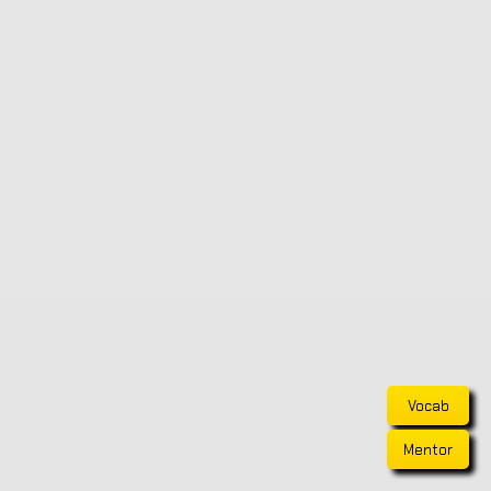
Vocab
Mentor