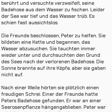
berührt
und
versuchte
verzweifelt
,
seine
Badehose
aus
dem
Wasser
zu
fischen
.
Leider
der
See
war
tief
und
das
Wasser
trüb
.
Es
schien
fast
aussichtslos
.
Die
Freunde
beschlossen
,
Peter
zu
helfen
.
Sie
bildeten
eine
Kette
und
begannen
,
das
Wasser
abzusuchen
.
Sie
tauchten
immer
wieder
unter
und
durchsuchten
den
Grund
des
Sees
nach
der
verlorenen
Badehose
.
Die
Sonne
brannte
auf
ihre
Köpfe
,
aber
sie
gaben
nicht
auf
.
Nach
einer
Weile
hörten
sie
plötzlich
einen
freudigen
Schrei
.
Einer
der
Freunde
hatte
Peters
Badehose
gefunden
.
Er
war
an
einer
Seerosenpflanze
hängengeblieben
.
Peter
war