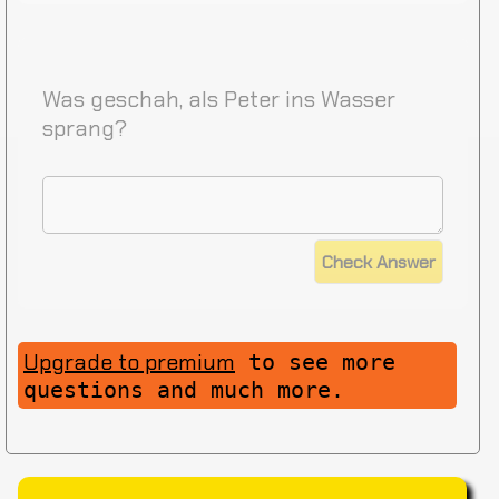
Was geschah, als Peter ins Wasser
sprang?
Upgrade to premium
to see more
questions and much more.