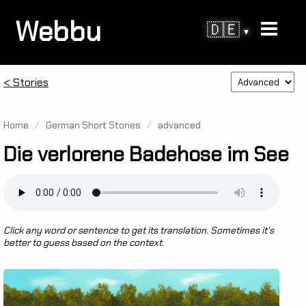
Webbu
🇩🇪
▾
< Stories
Home
/
German Short Stories
/
advanced
Die verlorene Badehose im See
Click any word or sentence to get its translation. Sometimes it's
better to guess based on the context.