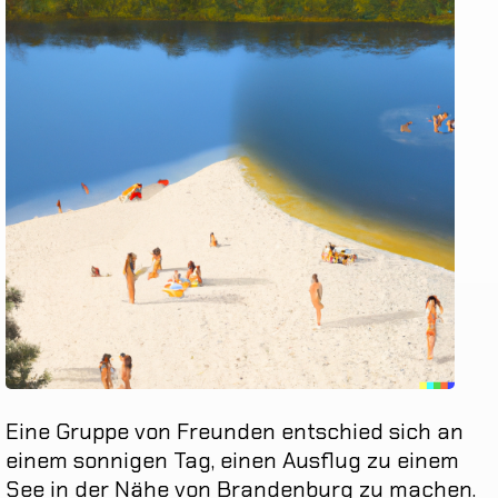
Eine
Gruppe
von
Freunden
entschied
sich
an
einem
sonnigen
Tag
,
einen
Ausflug
zu
einem
See
in
der
Nähe
von
Brandenburg
zu
machen
.