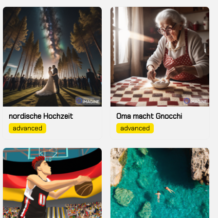
nordische Hochzeit
Oma macht Gnocchi
advanced
advanced