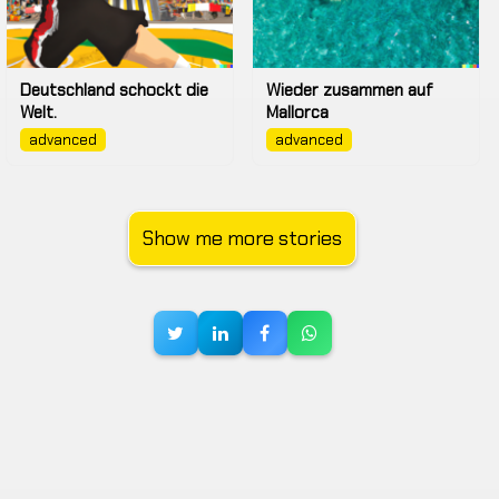
Deutschland schockt die
Wieder zusammen auf
Welt.
Mallorca
advanced
advanced
Show me more stories