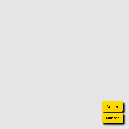
Vocab
Mentor