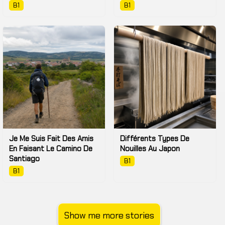
B1
B1
Je Me Suis Fait Des Amis
Différents Types De
En Faisant Le Camino De
Nouilles Au Japon
Santiago
B1
B1
Show me more stories