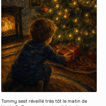
Tommy
sest
réveillé
très
tôt
le
matin
de