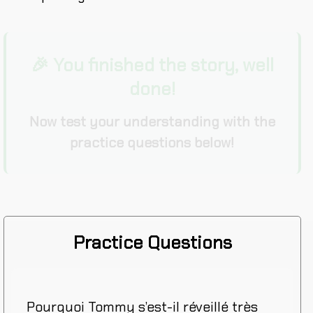
🎉 You finished the story, well
done!
Now test your understanding with the
practice questions below!
Practice Questions
Pourquoi Tommy s’est-il réveillé très