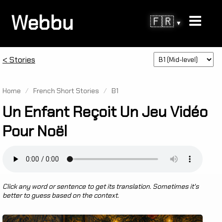
Webbu
🇫🇷
▾
< Stories
Home
/
French Short Stories
/
B1
Un Enfant Reçoit Un Jeu Vidéo
Pour Noël
Click any word or sentence to get its translation. Sometimes it's
better to guess based on the context.