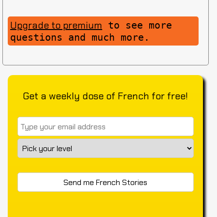
Upgrade to premium
to see more
questions and much more.
Get a weekly dose of French for free!