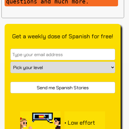
questions and much more.
Get a weekly dose of Spanish for free!
• Low effort