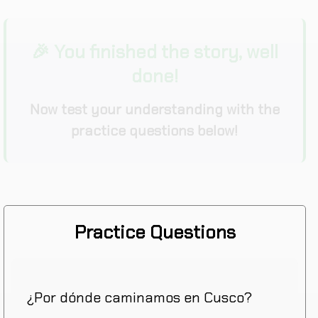
🎉 You finished the story, well
done!
Now test your understanding with the
practice questions below!
Practice Questions
¿Por dónde caminamos en Cusco?