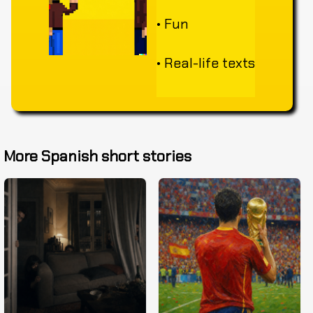
• Fun
• Real-life texts
More Spanish short stories