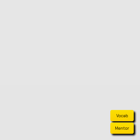
Vocab
Mentor