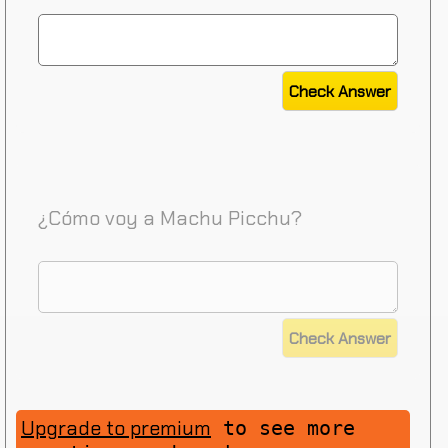
¿Cómo voy a Machu Picchu?
Upgrade to premium
to see more