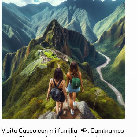
Visito
Cusco
con
mi
familia
📢
.
Caminamos