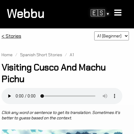
Webbu
🇪🇸
▾
< Stories
Home
/
Spanish Short Stories
/
A1
Visiting Cusco And Machu
Pichu
Click any word or sentence to get its translation. Sometimes it's
better to guess based on the context.