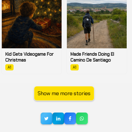
Kid Gets Videogame For
Made Friends Doing El
Christmas
Camino De Santiago
A1
A1
Show me more stories