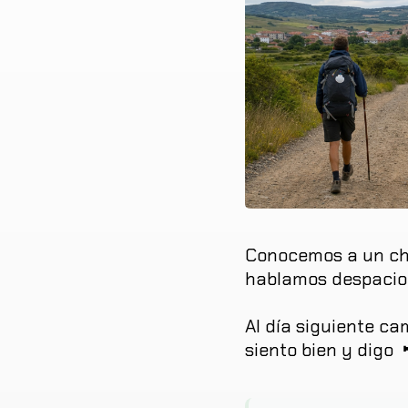
Conocemos
a
un
ch
hablamos
despacio
Al
día
siguiente
ca
siento
bien
y
digo