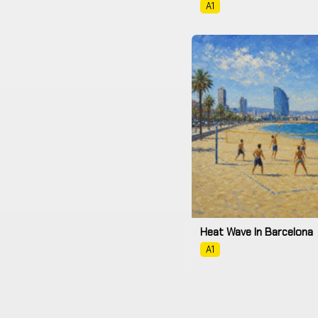
A1
Heat Wave In Barcelona
A1