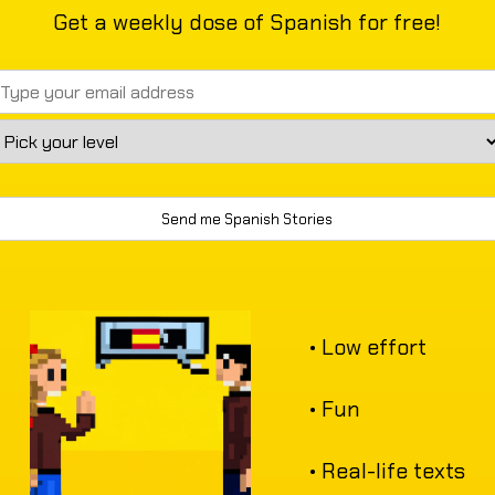
Get a weekly dose of Spanish for free!
• Low effort
• Fun
• Real-life texts