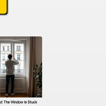
ut The Window Is Stuck