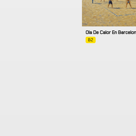
Ola De Calor En Barcelo
B2