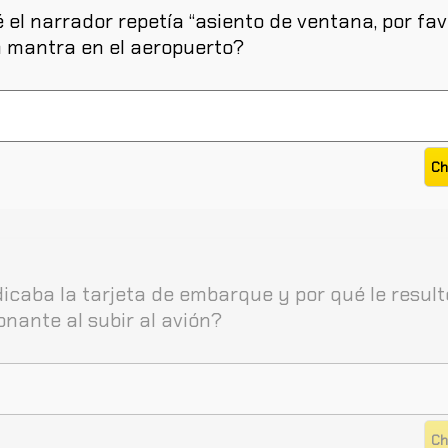
 el narrador repetía “asiento de ventana, por fav
 mantra en el aeropuerto?
icaba la tarjeta de embarque y por qué le result
nante al subir al avión?