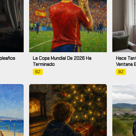
pleaños
La Copa Mundial De 2026 Ha
Hace Tant
Terminado
Ventana 
B2
B2