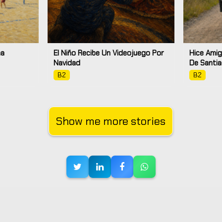
na
El Niño Recibe Un Videojuego Por
Hice Amig
Navidad
De Santi
B2
B2
Show me more stories