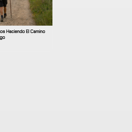
os Haciendo El Camino
ago