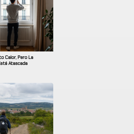
o Calor, Pero La
Está Atascada